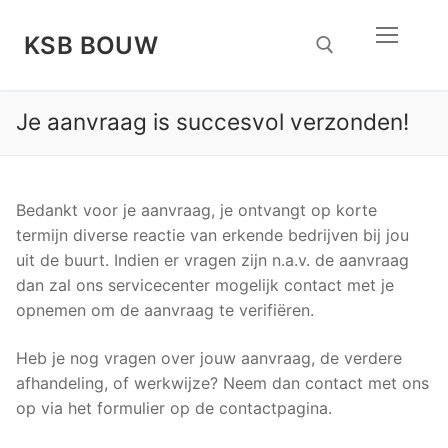
Doorgaan
naar
KSB BOUW
inhoud
Je aanvraag is succesvol verzonden!
Zoeken naar:
Bedankt voor je aanvraag, je ontvangt op korte
termijn diverse reactie van erkende bedrijven bij jou
uit de buurt. Indien er vragen zijn n.a.v. de aanvraag
dan zal ons servicecenter mogelijk contact met je
opnemen om de aanvraag te verifiëren.
Heb je nog vragen over jouw aanvraag, de verdere
afhandeling, of werkwijze? Neem dan contact met ons
op via het formulier op de contactpagina.