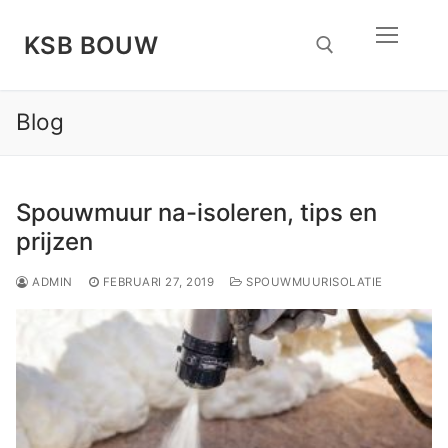
Doorgaan
naar
KSB BOUW
inhoud
Blog
Zoeken naar:
Spouwmuur na-isoleren, tips en
prijzen
ADMIN
FEBRUARI 27, 2019
SPOUWMUURISOLATIE