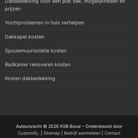
Dakbedekking voor een plat dak, mogelijkheden en
prijzen
Vochtproblemen in huis verhelpen
Dakkapel kosten
Spouwmuurisolatie kosten
Badkamer renoveren kosten
Kosten dakbedekking
Auteursrecht © 2026 KSB Bouw – Ondersteund door
Customify
. |
Site
ma
p
|
Bedrijf aanmelden
|
Contact