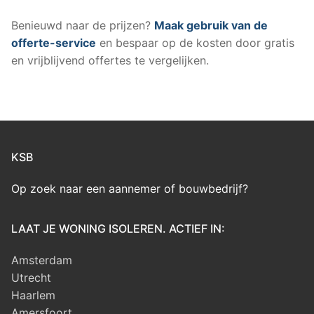
Benieuwd naar de prijzen?
Maak gebruik van de
offerte-service
en bespaar op de kosten door gratis
en vrijblijvend offertes te vergelijken.
KSB
Op zoek naar een aannemer of bouwbedrijf?
LAAT JE WONING ISOLEREN. ACTIEF IN:
Amsterdam
Utrecht
Haarlem
Amersfoort