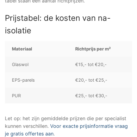
tabel staan een aantal richtprijzen.
Prijstabel: de kosten van na-
isolatie
Materiaal
Richtprijs per m²
Glaswol
€15,- tot €20,-
EPS-parels
€20,- tot €25,-
PUR
€25,- tot €30,-
Let op: het zijn gemiddelde prijzen die per specialist
kunnen verschillen.
Voor exacte prijsinformatie vraag
je gratis offertes aan
.