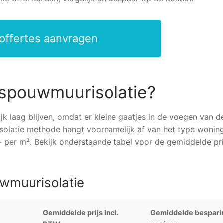
 offertes aanvragen
n spouwmuurisolatie?
k laag blijven, omdat er kleine gaatjes in de voegen van d
solatie methode hangt voornamelijk af van het type woning
 per m². Bekijk onderstaande tabel voor de gemiddelde pri
uwmuurisolatie
Gemiddelde prijs incl.
Gemiddelde bespari