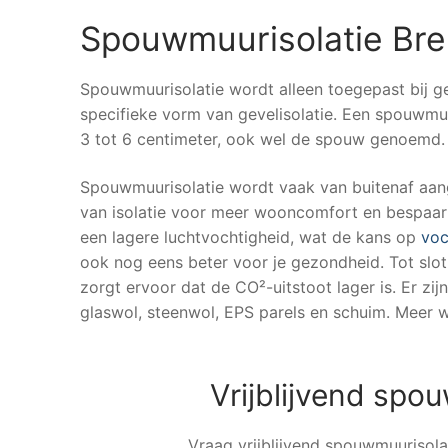
Spouwmuurisolatie Bre
Spouwmuurisolatie wordt alleen toegepast bij 
specifieke vorm van gevelisolatie. Een spouwmu
3 tot 6 centimeter, ook wel de spouw genoemd.
Spouwmuurisolatie wordt vaak van buitenaf aang
van isolatie voor meer wooncomfort en bespaar 
een lagere luchtvochtigheid, wat de kans op
voc
ook nog eens beter voor je gezondheid. Tot slot 
zorgt ervoor dat de CO²-uitstoot lager is. Er zij
glaswol, steenwol, EPS parels en schuim. Meer w
Vrijblijvend spo
Vraag vrijblijvend spouwmuurisolat