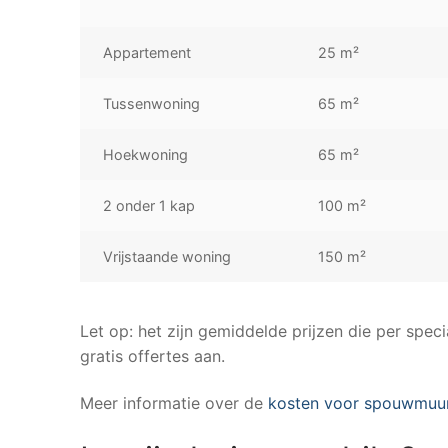
Appartement
25 m²
Tussenwoning
65 m²
Hoekwoning
65 m²
2 onder 1 kap
100 m²
Vrijstaande woning
150 m²
Let op: het zijn gemiddelde prijzen die per speci
gratis offertes aan.
Meer informatie over de
kosten voor spouwmuur