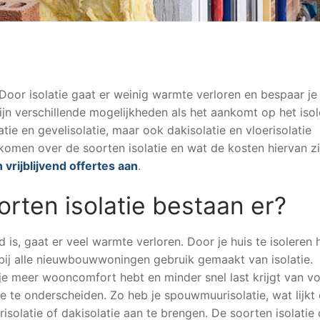
. Door isolatie gaat er weinig warmte verloren en bespaar je
ijn verschillende mogelijkheden als het aankomt op het iso
tie en gevelisolatie, maar ook dakisolatie en vloerisolatie
komen over de soorten isolatie en wat de kosten hiervan zi
 vrijblijvend offertes aan
.
orten isolatie bestaan er?
 is, gaat er veel warmte verloren. Door je huis te isoleren 
ij alle nieuwbouwwoningen gebruik gemaakt van isolatie.
je meer wooncomfort hebt en minder snel last krijgt van v
tie te onderscheiden. Zo heb je spouwmuurisolatie, wat lijkt
risolatie of dakisolatie aan te brengen. De soorten isolatie