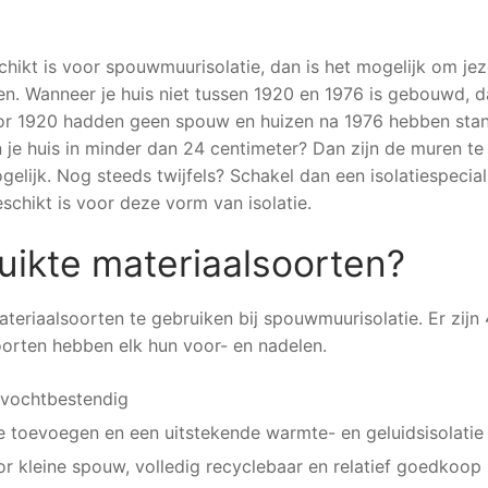
schikt is voor spouwmuurisolatie, dan is het mogelijk om jez
en. Wanneer je huis niet tussen 1920 en 1976 is gebouwd, d
oor 1920 hadden geen spouw en huizen na 1976 hebben sta
 je huis in minder dan 24 centimeter? Dan zijn de muren te
lijk. Nog steeds twijfels? Schakel dan een isolatiespeciali
schikt is voor deze vorm van isolatie.
uikte materiaalsoorten?
ateriaalsoorten te gebruiken bij spouwmuurisolatie. Er zijn 
oorten hebben elk hun voor- en nadelen.
 vochtbestendig
e toevoegen en een uitstekende warmte- en geluidsisolatie
or kleine spouw, volledig recyclebaar en relatief goedkoop