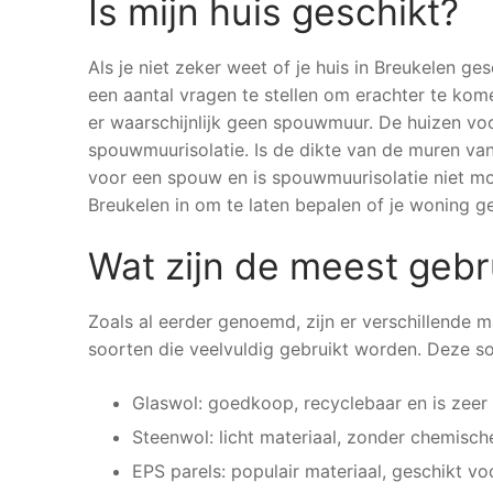
Is mijn huis geschikt?
Als je niet zeker weet of je huis in Breukelen ge
een aantal vragen te stellen om erachter te kom
er waarschijnlijk geen spouwmuur. De huizen v
spouwmuurisolatie. Is de dikte van de muren van
voor een spouw en is spouwmuurisolatie niet moge
Breukelen in om te laten bepalen of je woning ge
Wat zijn de meest gebr
Zoals al eerder genoemd, zijn er verschillende m
soorten die veelvuldig gebruikt worden. Deze s
Glaswol: goedkoop, recyclebaar en is zeer
Steenwol: licht materiaal, zonder chemisch
EPS parels: populair materiaal, geschikt vo