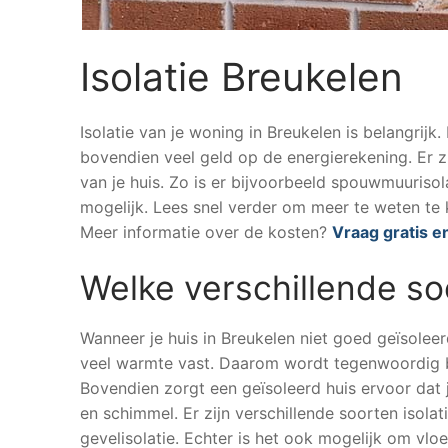
Isolatie Breukelen
Isolatie van je woning in Breukelen is belangrijk
bovendien veel geld op de energierekening. Er z
van je huis. Zo is er bijvoorbeeld spouwmuurisola
mogelijk. Lees snel verder om meer te weten te 
Meer informatie over de kosten?
Vraag gratis en
Welke verschillende so
Wanneer je huis in Breukelen niet goed geïsoleerd
veel warmte vast. Daarom wordt tegenwoordig b
Bovendien zorgt een geïsoleerd huis ervoor dat 
en schimmel. Er zijn verschillende soorten isola
gevelisolatie. Echter is het ook mogelijk om vloe