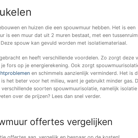
ukelen
gebouwen en huizen die een spouwmuur hebben. Het is een
ur is een muur dat uit 2 muren bestaat, met een tussenruim
 Deze spouw kan gevuld worden met isolatiemateriaal.
ebracht en heeft verschillende voordelen. Zo zorgt deze 
je fors op je energierekening. Ook zorgt spouwmuurisolati
htproblemen
en schimmels aanzienlijk verminderd. Het is 
is het beter voor het milieu, want je gebruikt minder gas. D
n verschillende soorten spouwmuurisolatie, namelijk isolati
eten over de prijzen? Lees dan snel verder.
uwmuur offertes vergelijken
ie offertes aan, vergelijk en bespaar op de kosten!