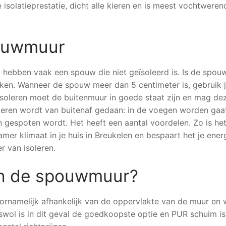
isolatieprestatie, dicht alle kieren en is meest vochtweren
pouwmuur
hebben vaak een spouw die niet geïsoleerd is. Is de spou
ken. Wanneer de spouw meer dan 5 centimeter is, gebruik 
isoleren moet de buitenmuur in goede staat zijn en mag dez
leren wordt van buitenaf gedaan: in de voegen worden gaa
n gespoten wordt. Het heeft een aantal voordelen. Zo is he
er klimaat in je huis in Breukelen en bespaart het je energ
r van isoleren.
van de spouwmuur?
voornamelijk afhankelijk van de oppervlakte van de muur en 
aswol is in dit geval de goedkoopste optie en PUR schuim i