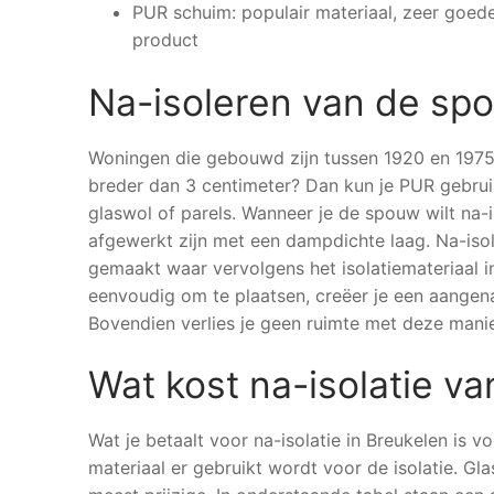
PUR schuim: populair materiaal, zeer goede 
product
Na-isoleren van de s
Woningen die gebouwd zijn tussen 1920 en 1975 
breder dan 3 centimeter? Dan kun je PUR gebrui
glaswol of parels. Wanneer je de spouw wilt na-
afgewerkt zijn met een dampdichte laag. Na-iso
gemaakt waar vervolgens het isolatiemateriaal i
eenvoudig om te plaatsen, creëer je een aangenam
Bovendien verlies je geen ruimte met deze manie
Wat kost na-isolatie 
Wat je betaalt voor na-isolatie in Breukelen is 
materiaal er gebruikt wordt voor de isolatie. Gl