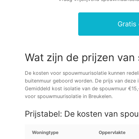
Gratis
Wat zijn de prijzen va
De kosten voor spouwmuurisolatie kunnen redelij
buitenmuur geboord worden. De prijs van deze i
Gemiddeld kost isolatie van de spouwmuur €15,-
voor spouwmuurisolatie in Breukelen.
Prijstabel: De kosten van spo
Woningtype
Oppervlakte