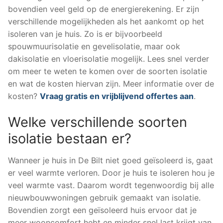
bovendien veel geld op de energierekening. Er zijn
verschillende mogelijkheden als het aankomt op het
isoleren van je huis. Zo is er bijvoorbeeld
spouwmuurisolatie en gevelisolatie, maar ook
dakisolatie en vloerisolatie mogelijk. Lees snel verder
om meer te weten te komen over de soorten isolatie
en wat de kosten hiervan zijn. Meer informatie over de
kosten?
Vraag gratis en vrijblijvend offertes aan
.
Welke verschillende soorten
isolatie bestaan er?
Wanneer je huis in De Bilt niet goed geïsoleerd is, gaat
er veel warmte verloren. Door je huis te isoleren hou je
veel warmte vast. Daarom wordt tegenwoordig bij alle
nieuwbouwwoningen gebruik gemaakt van isolatie.
Bovendien zorgt een geïsoleerd huis ervoor dat je
meer wooncomfort hebt en minder snel last krijgt van