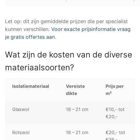
Let op: dit zijn gemiddelde prijzen die per specialist
kunnen verschillen.
Voor exacte prijsinformatie vraag
je gratis offertes aan
.
Wat zijn de kosten van de diverse
materiaalsoorten?
Isolatiemateriaal
Vereiste
Prijs per
dikte
m²
Glaswol
16 – 21 cm
€10,- tot
€20,-
Rotswol
16 – 21 cm
€20,- tot
€35,-