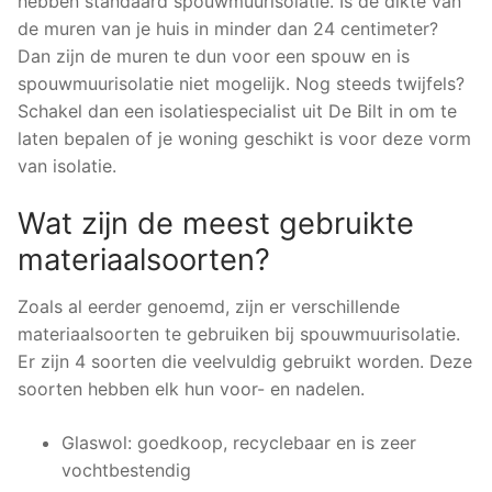
hebben standaard spouwmuurisolatie. Is de dikte van
de muren van je huis in minder dan 24 centimeter?
Dan zijn de muren te dun voor een spouw en is
spouwmuurisolatie niet mogelijk. Nog steeds twijfels?
Schakel dan een isolatiespecialist uit De Bilt in om te
laten bepalen of je woning geschikt is voor deze vorm
van isolatie.
Wat zijn de meest gebruikte
materiaalsoorten?
Zoals al eerder genoemd, zijn er verschillende
materiaalsoorten te gebruiken bij spouwmuurisolatie.
Er zijn 4 soorten die veelvuldig gebruikt worden. Deze
soorten hebben elk hun voor- en nadelen.
Glaswol: goedkoop, recyclebaar en is zeer
vochtbestendig