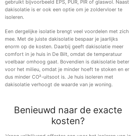
gebruikt bijvoorbeeld EPS, PUR, PIR of glaswol. Naast
dakisolatie is er ook een optie om je zoldervloer te
isoleren.
Een dergelijke isolatie brengt veel voordelen met zich
mee. Met de juiste dakisolatie bespaar je jaarlijks
enorm op de kosten. Daarbij geeft dakisolatie meer
comfort in je huis in De Bilt, omdat de temperatuur
voelbaar omhoog gaat. Bovendien is dakisolatie beter
voor het milieu, omdat je minder hoeft te stoken en er
dus minder CO²-uitsoot is. Je huis isoleren met
dakisolatie verhoogt de waarde van je woning.
Benieuwd naar de exacte
kosten?
Vraag vrijblijvend offertes aan voor het isoleren van je