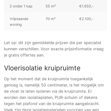
2 onder 1 kap
55 m²
€1.650,-
Vrijstaande
70 m²
€2.100,-
woning
Let op: dit zijn gemiddelde prijzen die per specialist
kunnen verschillen. Voor exacte prijsinformatie vraag
je gratis offertes aan.
Vloerisolatie kruipruimte
Op het moment dat de kruipruimte toegankelijk
genoeg is, namelijk 50 centimeter, is het mogelijk om
de vloer te laten isoleren via de kruipruimte. Er
worden dan isolatieplaten, PUR-schuim of dekens
tegen het plafond van de kruipruimte aangebracht.
Vaak zijn deze isolatiematerialen voorzien van een