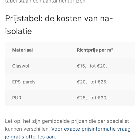
tabel staan een aantal richtprijzen.
Prijstabel: de kosten van na-
isolatie
Materiaal
Richtprijs per m²
Glaswol
€15,- tot €20,-
EPS-parels
€20,- tot €25,-
PUR
€25,- tot €30,-
Let op: het zijn gemiddelde prijzen die per specialist
kunnen verschillen.
Voor exacte prijsinformatie vraag
je gratis offertes aan
.