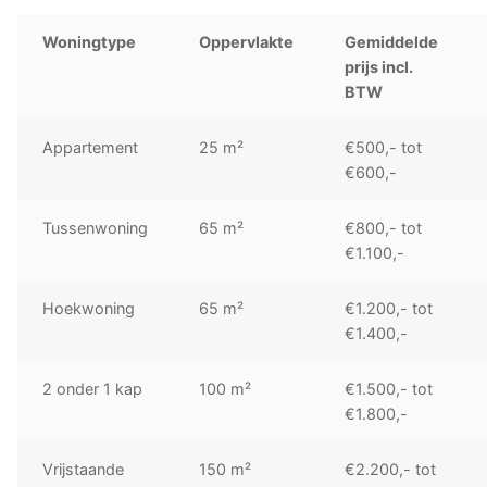
Woningtype
Oppervlakte
Gemiddelde
prijs incl.
BTW
Appartement
25 m²
€500,- tot
€600,-
Tussenwoning
65 m²
€800,- tot
€1.100,-
Hoekwoning
65 m²
€1.200,- tot
€1.400,-
2 onder 1 kap
100 m²
€1.500,- tot
€1.800,-
Vrijstaande
150 m²
€2.200,- tot