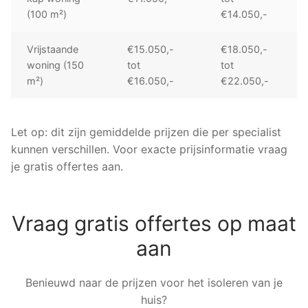
(100 m²)
€14.050,-
Vrijstaande
€15.050,-
€18.050,-
woning (150
tot
tot
m²)
€16.050,-
€22.050,-
Let op: dit zijn gemiddelde prijzen die per specialist
kunnen verschillen. Voor exacte prijsinformatie vraag
je gratis offertes aan.
Vraag gratis offertes op maat
aan
Benieuwd naar de prijzen voor het isoleren van je
huis?