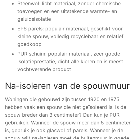
Steenwol: licht materiaal, zonder chemische
toevoegen en een uitstekende warmte- en
geluidsisolatie
EPS parels: populair materiaal, geschikt voor
kleine spouw, volledig recyclebaar en relatief
goedkoop
PUR schuim: populair materiaal, zeer goede
isolatieprestatie, dicht alle kieren en is meest
vochtwerende product
Na-isoleren van de spouwmuur
Woningen die gebouwd zijn tussen 1920 en 1975
hebben vaak een spouw die niet geïsoleerd is. Is de
spouw breder dan 3 centimeter? Dan kun je PUR
gebruiken. Wanneer de spouw meer dan 5 centimeter
is, gebruik je ook glaswol of parels. Wanneer je de
spouw wilt na-isoleren moet de buitenmuur in goede