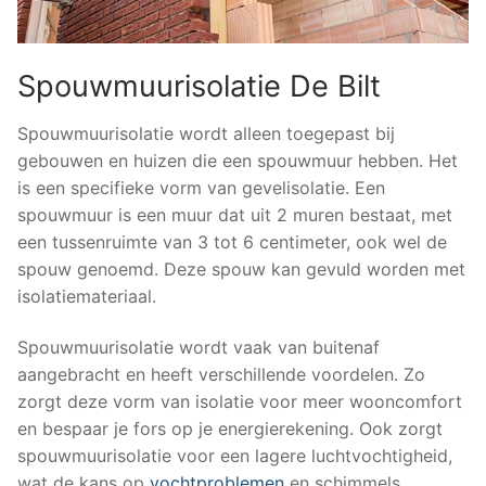
Spouwmuurisolatie De Bilt
Spouwmuurisolatie wordt alleen toegepast bij
gebouwen en huizen die een spouwmuur hebben. Het
is een specifieke vorm van gevelisolatie. Een
spouwmuur is een muur dat uit 2 muren bestaat, met
een tussenruimte van 3 tot 6 centimeter, ook wel de
spouw genoemd. Deze spouw kan gevuld worden met
isolatiemateriaal.
Spouwmuurisolatie wordt vaak van buitenaf
aangebracht en heeft verschillende voordelen. Zo
zorgt deze vorm van isolatie voor meer wooncomfort
en bespaar je fors op je energierekening. Ook zorgt
spouwmuurisolatie voor een lagere luchtvochtigheid,
wat de kans op
vochtproblemen
en schimmels