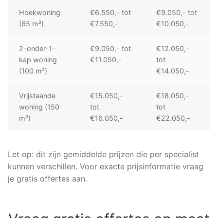
Hoekwoning
€6.550,- tot
€9.050,- tot
(65 m²)
€7.550,-
€10.050,-
2-onder-1-
€9.050,- tot
€12.050,-
kap woning
€11.050,-
tot
(100 m²)
€14.050,-
Vrijstaande
€15.050,-
€18.050,-
woning (150
tot
tot
m²)
€16.050,-
€22.050,-
Let op: dit zijn gemiddelde prijzen die per specialist
kunnen verschillen. Voor exacte prijsinformatie vraag
je gratis offertes aan.