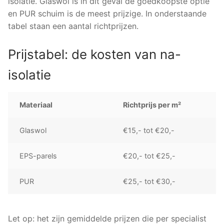
isolatie. Glaswol is in dit geval de goedkoopste optie
en PUR schuim is de meest prijzige. In onderstaande
tabel staan een aantal richtprijzen.
Prijstabel: de kosten van na-
isolatie
Materiaal
Richtprijs per m²
Glaswol
€15,- tot €20,-
EPS-parels
€20,- tot €25,-
PUR
€25,- tot €30,-
Let op: het zijn gemiddelde prijzen die per specialist