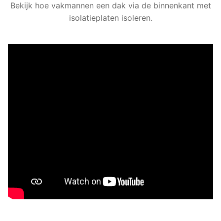
Bekijk hoe vakmannen een dak via de binnenkant met
isolatieplaten isoleren.