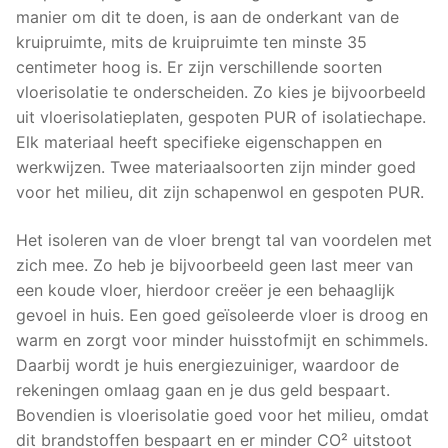
manier om dit te doen, is aan de onderkant van de
kruipruimte, mits de kruipruimte ten minste 35
centimeter hoog is. Er zijn verschillende soorten
vloerisolatie te onderscheiden. Zo kies je bijvoorbeeld
uit vloerisolatieplaten, gespoten PUR of isolatiechape.
Elk materiaal heeft specifieke eigenschappen en
werkwijzen. Twee materiaalsoorten zijn minder goed
voor het milieu, dit zijn schapenwol en gespoten PUR.
Het isoleren van de vloer brengt tal van voordelen met
zich mee. Zo heb je bijvoorbeeld geen last meer van
een koude vloer, hierdoor creëer je een behaaglijk
gevoel in huis. Een goed geïsoleerde vloer is droog en
warm en zorgt voor minder huisstofmijt en schimmels.
Daarbij wordt je huis energiezuiniger, waardoor de
rekeningen omlaag gaan en je dus geld bespaart.
Bovendien is vloerisolatie goed voor het milieu, omdat
dit brandstoffen bespaart en er minder CO² uitstoot