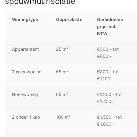
spouwmuurisolatie
Woningtype
Oppervlakte
Gemiddelde
prijs incl.
BTW
Appartement
25 m²
€500,- tot
€600,-
Tussenwoning
65 m²
€800,- tot
€1.100,-
Hoekwoning
65 m²
€1.200,- tot
€1.400,-
2 onder 1 kap
100 m²
€1.500,- tot
€1.800,-