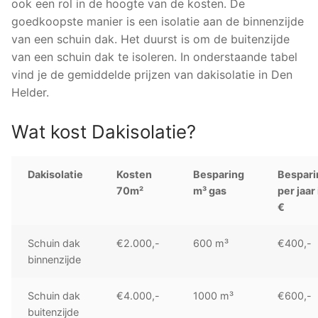
ook een rol in de hoogte van de kosten. De
goedkoopste manier is een isolatie aan de binnenzijde
van een schuin dak. Het duurst is om de buitenzijde
van een schuin dak te isoleren. In onderstaande tabel
vind je de gemiddelde prijzen van dakisolatie in Den
Helder.
Wat kost Dakisolatie?
Dakisolatie
Kosten
Besparing
Bespari
70m²
m³ gas
per jaar 
€
Schuin dak
€2.000,-
600 m³
€400,-
binnenzijde
Schuin dak
€4.000,-
1000 m³
€600,-
buitenzijde