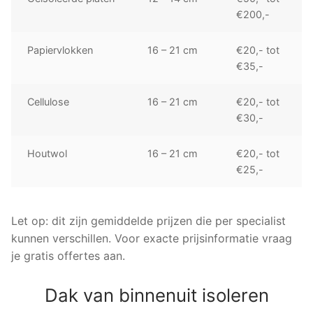
€200,-
Papiervlokken
16 – 21 cm
€20,- tot
€35,-
Cellulose
16 – 21 cm
€20,- tot
€30,-
Houtwol
16 – 21 cm
€20,- tot
€25,-
Let op: dit zijn gemiddelde prijzen die per specialist
kunnen verschillen. Voor exacte prijsinformatie vraag
je gratis offertes aan.
Dak van binnenuit isoleren