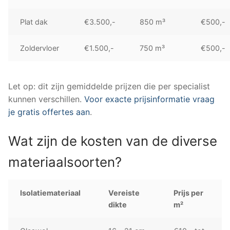
Plat dak
€3.500,-
850 m³
€500,-
Zoldervloer
€1.500,-
750 m³
€500,-
Let op: dit zijn gemiddelde prijzen die per specialist
kunnen verschillen.
Voor exacte prijsinformatie vraag
je gratis offertes aan
.
Wat zijn de kosten van de diverse
materiaalsoorten?
Isolatiemateriaal
Vereiste
Prijs per
dikte
m²