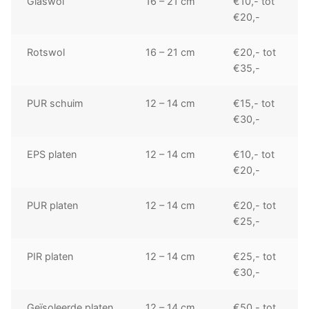
Glaswol
16 – 21 cm
€10,- tot
€20,-
Rotswol
16 – 21 cm
€20,- tot
€35,-
PUR schuim
12 – 14 cm
€15,- tot
€30,-
EPS platen
12 – 14 cm
€10,- tot
€20,-
PUR platen
12 – 14 cm
€20,- tot
€25,-
PIR platen
12 – 14 cm
€25,- tot
€30,-
Geïsoleerde platen
12 – 14 cm
€50,- tot