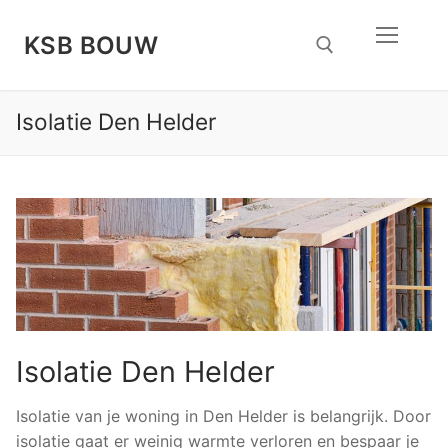
Doorgaan
naar
KSB BOUW
inhoud
Isolatie Den Helder
Zoeken naar:
Isolatie Den Helder
Isolatie van je woning in Den Helder is belangrijk. Door
isolatie gaat er weinig warmte verloren en bespaar je