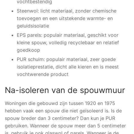
vochtbestendig
Steenwol: licht materiaal, zonder chemische
toevoegen en een uitstekende warmte- en
geluidsisolatie
EPS parels: populair materiaal, geschikt voor
kleine spouw, volledig recyclebaar en relatief
goedkoop
PUR schuim: populair materiaal, zeer goede
isolatieprestatie, dicht alle kieren en is meest
vochtwerende product
Na-isoleren van de spouwmuur
Woningen die gebouwd zijn tussen 1920 en 1975
hebben vaak een spouw die niet geïsoleerd is. Is de
spouw breder dan 3 centimeter? Dan kun je PUR
gebruiken. Wanneer de spouw meer dan 5 centimeter
is, gebruik je ook glaswol of parels. Wanneer je de