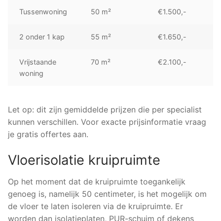
Tussenwoning
50 m²
€1.500,-
2 onder 1 kap
55 m²
€1.650,-
Vrijstaande
70 m²
€2.100,-
woning
Let op: dit zijn gemiddelde prijzen die per specialist
kunnen verschillen. Voor exacte prijsinformatie vraag
je gratis offertes aan.
Vloerisolatie kruipruimte
Op het moment dat de kruipruimte toegankelijk
genoeg is, namelijk 50 centimeter, is het mogelijk om
de vloer te laten isoleren via de kruipruimte. Er
worden dan isolatieplaten, PUR-schuim of dekens