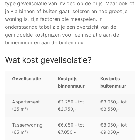
type gevelisolatie van invloed op de prijs. Maar ook of
je via binnen of buiten gaat isoleren en hoe groot je
woning is, zijn factoren die meespelen. In
onderstaande tabel zie je een overzicht van de
gemiddelde kostprijzen voor een isolatie aan de
binnenmuur en aan de buitenmuur.
Wat kost gevelisolatie?
Gevelisolatie
Kostprijs
Kostprijs
binnenmuur
buitenmuur
Appartement
€2.250,- tot
€3.050,- tot
(25 m²)
€2.750,-
€3.550,-
Tussenwoning
€6.050,- tot
€8.050,- tot
(65 m²)
€7.050,-
€9.050,-