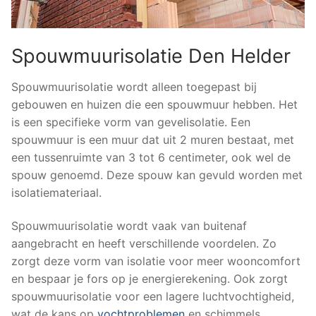
Spouwmuurisolatie Den Helder
Spouwmuurisolatie wordt alleen toegepast bij
gebouwen en huizen die een spouwmuur hebben. Het
is een specifieke vorm van gevelisolatie. Een
spouwmuur is een muur dat uit 2 muren bestaat, met
een tussenruimte van 3 tot 6 centimeter, ook wel de
spouw genoemd. Deze spouw kan gevuld worden met
isolatiemateriaal.
Spouwmuurisolatie wordt vaak van buitenaf
aangebracht en heeft verschillende voordelen. Zo
zorgt deze vorm van isolatie voor meer wooncomfort
en bespaar je fors op je energierekening. Ook zorgt
spouwmuurisolatie voor een lagere luchtvochtigheid,
wat de kans op
vochtproblemen
en schimmels