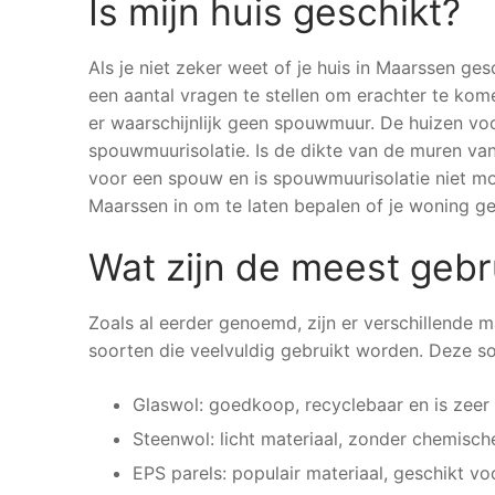
Is mijn huis geschikt?
Als je niet zeker weet of je huis in Maarssen ges
een aantal vragen te stellen om erachter te kom
er waarschijnlijk geen spouwmuur. De huizen v
spouwmuurisolatie. Is de dikte van de muren van
voor een spouw en is spouwmuurisolatie niet moge
Maarssen in om te laten bepalen of je woning ge
Wat zijn de meest gebr
Zoals al eerder genoemd, zijn er verschillende m
soorten die veelvuldig gebruikt worden. Deze s
Glaswol: goedkoop, recyclebaar en is zeer
Steenwol: licht materiaal, zonder chemisch
EPS parels: populair materiaal, geschikt vo