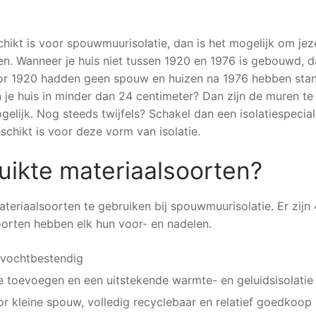
chikt is voor spouwmuurisolatie, dan is het mogelijk om jez
en. Wanneer je huis niet tussen 1920 en 1976 is gebouwd, d
oor 1920 hadden geen spouw en huizen na 1976 hebben sta
 je huis in minder dan 24 centimeter? Dan zijn de muren te
lijk. Nog steeds twijfels? Schakel dan een isolatiespeciali
schikt is voor deze vorm van isolatie.
uikte materiaalsoorten?
ateriaalsoorten te gebruiken bij spouwmuurisolatie. Er zijn 
oorten hebben elk hun voor- en nadelen.
 vochtbestendig
e toevoegen en een uitstekende warmte- en geluidsisolatie
or kleine spouw, volledig recyclebaar en relatief goedkoop