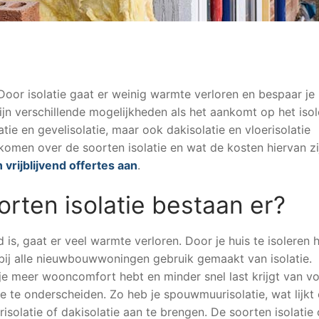
 Door isolatie gaat er weinig warmte verloren en bespaar je
ijn verschillende mogelijkheden als het aankomt op het iso
tie en gevelisolatie, maar ook dakisolatie en vloerisolatie
komen over de soorten isolatie en wat de kosten hiervan zi
 vrijblijvend offertes aan
.
orten isolatie bestaan er?
is, gaat er veel warmte verloren. Door je huis te isoleren 
ij alle nieuwbouwwoningen gebruik gemaakt van isolatie.
je meer wooncomfort hebt en minder snel last krijgt van v
tie te onderscheiden. Zo heb je spouwmuurisolatie, wat lijkt
risolatie of dakisolatie aan te brengen. De soorten isolatie