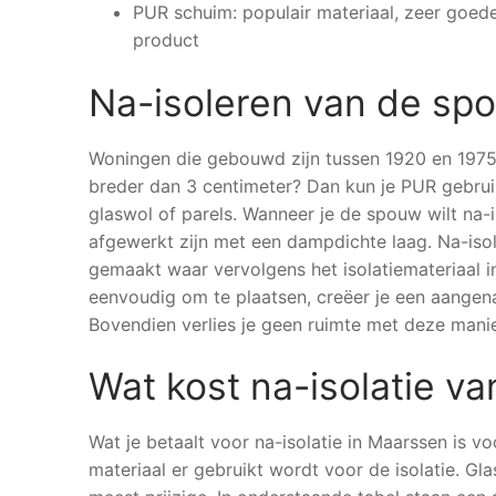
PUR schuim: populair materiaal, zeer goede 
product
Na-isoleren van de s
Woningen die gebouwd zijn tussen 1920 en 1975 
breder dan 3 centimeter? Dan kun je PUR gebrui
glaswol of parels. Wanneer je de spouw wilt na-
afgewerkt zijn met een dampdichte laag. Na-iso
gemaakt waar vervolgens het isolatiemateriaal i
eenvoudig om te plaatsen, creëer je een aangena
Bovendien verlies je geen ruimte met deze manie
Wat kost na-isolatie 
Wat je betaalt voor na-isolatie in Maarssen is v
materiaal er gebruikt wordt voor de isolatie. Gl