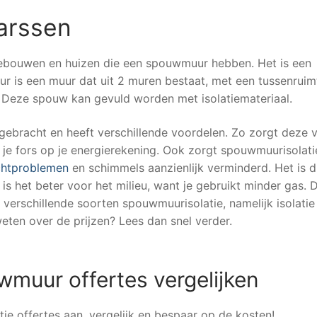
arssen
gebouwen en huizen die een spouwmuur hebben. Het is een
ur is een muur dat uit 2 muren bestaat, met een tussenruim
 Deze spouw kan gevuld worden met isolatiemateriaal.
ebracht en heeft verschillende voordelen. Zo zorgt deze 
je fors op je energierekening. Ook zorgt spouwmuurisolati
htproblemen
en schimmels aanzienlijk verminderd. Het is 
is het beter voor het milieu, want je gebruikt minder gas. D
n verschillende soorten spouwmuurisolatie, namelijk isolati
eten over de prijzen? Lees dan snel verder.
uwmuur offertes vergelijken
ie offertes aan, vergelijk en bespaar op de kosten!