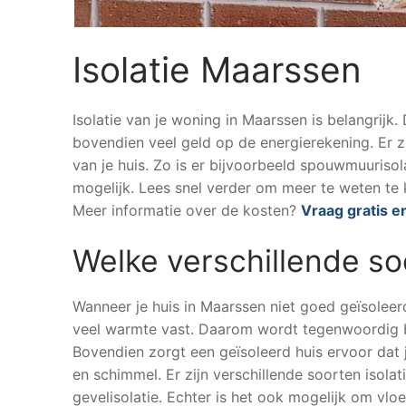
Isolatie Maarssen
Isolatie van je woning in Maarssen is belangrijk.
bovendien veel geld op de energierekening. Er z
van je huis. Zo is er bijvoorbeeld spouwmuurisola
mogelijk. Lees snel verder om meer te weten te 
Meer informatie over de kosten?
Vraag gratis en
Welke verschillende so
Wanneer je huis in Maarssen niet goed geïsoleerd 
veel warmte vast. Daarom wordt tegenwoordig b
Bovendien zorgt een geïsoleerd huis ervoor dat 
en schimmel. Er zijn verschillende soorten isola
gevelisolatie. Echter is het ook mogelijk om vloe