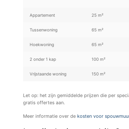
Appartement
25 m²
Tussenwoning
65 m²
Hoekwoning
65 m²
2 onder 1 kap
100 m²
Vrijstaande woning
150 m²
Let op: het zijn gemiddelde prijzen die per speci
gratis offertes aan.
Meer informatie over de
kosten voor spouwmuur