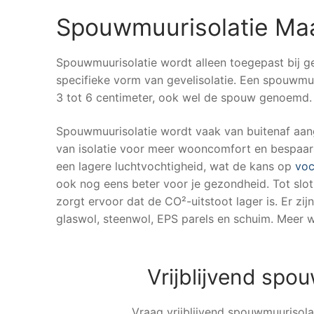
Spouwmuurisolatie Ma
Spouwmuurisolatie wordt alleen toegepast bij 
specifieke vorm van gevelisolatie. Een spouwmu
3 tot 6 centimeter, ook wel de spouw genoemd.
Spouwmuurisolatie wordt vaak van buitenaf aang
van isolatie voor meer wooncomfort en bespaar 
een lagere luchtvochtigheid, wat de kans op
voc
ook nog eens beter voor je gezondheid. Tot slot 
zorgt ervoor dat de CO²-uitstoot lager is. Er zij
glaswol, steenwol, EPS parels en schuim. Meer w
Vrijblijvend spo
Vraag vrijblijvend spouwmuurisolat