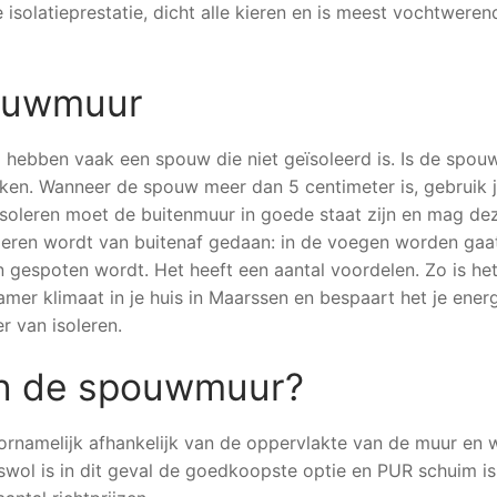
isolatieprestatie, dicht alle kieren en is meest vochtweren
pouwmuur
hebben vaak een spouw die niet geïsoleerd is. Is de spou
ken. Wanneer de spouw meer dan 5 centimeter is, gebruik 
isoleren moet de buitenmuur in goede staat zijn en mag dez
leren wordt van buitenaf gedaan: in de voegen worden gaa
n gespoten wordt. Het heeft een aantal voordelen. Zo is he
mer klimaat in je huis in Maarssen en bespaart het je energ
r van isoleren.
van de spouwmuur?
oornamelijk afhankelijk van de oppervlakte van de muur en 
aswol is in dit geval de goedkoopste optie en PUR schuim i