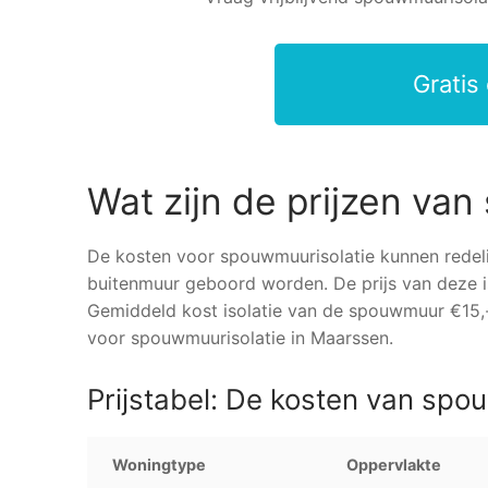
Gratis
Wat zijn de prijzen va
De kosten voor spouwmuurisolatie kunnen redelij
buitenmuur geboord worden. De prijs van deze i
Gemiddeld kost isolatie van de spouwmuur €15,-
voor spouwmuurisolatie in Maarssen.
Prijstabel: De kosten van spo
Woningtype
Oppervlakte