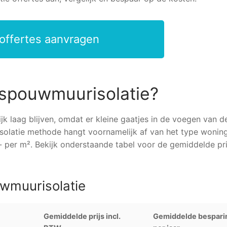
 offertes aanvragen
n spouwmuurisolatie?
k laag blijven, omdat er kleine gaatjes in de voegen van d
solatie methode hangt voornamelijk af van het type woning
 per m². Bekijk onderstaande tabel voor de gemiddelde pri
uwmuurisolatie
Gemiddelde prijs incl.
Gemiddelde bespari