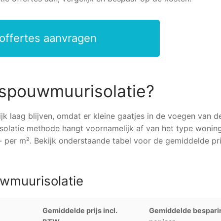
 offertes aanvragen
n spouwmuurisolatie?
k laag blijven, omdat er kleine gaatjes in de voegen van d
solatie methode hangt voornamelijk af van het type woning
 per m². Bekijk onderstaande tabel voor de gemiddelde pri
uwmuurisolatie
Gemiddelde prijs incl.
Gemiddelde bespari