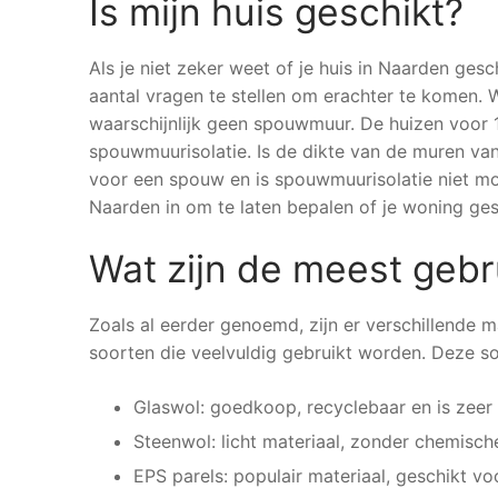
Is mijn huis geschikt?
Als je niet zeker weet of je huis in Naarden gesc
aantal vragen te stellen om erachter te komen. 
waarschijnlijk geen spouwmuur. De huizen voor
spouwmuurisolatie. Is de dikte van de muren van
voor een spouw en is spouwmuurisolatie niet moge
Naarden in om te laten bepalen of je woning gesc
Wat zijn de meest gebr
Zoals al eerder genoemd, zijn er verschillende m
soorten die veelvuldig gebruikt worden. Deze s
Glaswol: goedkoop, recyclebaar en is zeer
Steenwol: licht materiaal, zonder chemisch
EPS parels: populair materiaal, geschikt vo