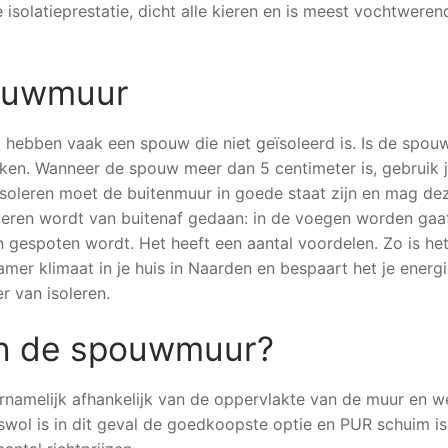
isolatieprestatie, dicht alle kieren en is meest vochtweren
pouwmuur
hebben vaak een spouw die niet geïsoleerd is. Is de spou
ken. Wanneer de spouw meer dan 5 centimeter is, gebruik 
isoleren moet de buitenmuur in goede staat zijn en mag dez
leren wordt van buitenaf gedaan: in de voegen worden gaa
n gespoten wordt. Het heeft een aantal voordelen. Zo is he
er klimaat in je huis in Naarden en bespaart het je energi
r van isoleren.
van de spouwmuur?
ornamelijk afhankelijk van de oppervlakte van de muur en w
aswol is in dit geval de goedkoopste optie en PUR schuim i