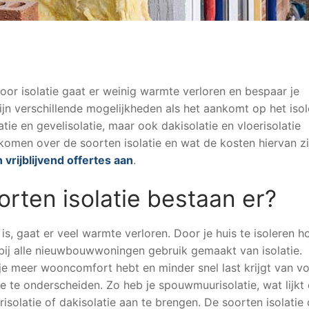
Door isolatie gaat er weinig warmte verloren en bespaar je
ijn verschillende mogelijkheden als het aankomt op het iso
tie en gevelisolatie, maar ook dakisolatie en vloerisolatie
komen over de soorten isolatie en wat de kosten hiervan zi
 vrijblijvend offertes aan
.
orten isolatie bestaan er?
s, gaat er veel warmte verloren. Door je huis te isoleren h
ij alle nieuwbouwwoningen gebruik gemaakt van isolatie.
je meer wooncomfort hebt en minder snel last krijgt van v
tie te onderscheiden. Zo heb je spouwmuurisolatie, wat lijkt
risolatie of dakisolatie aan te brengen. De soorten isolatie