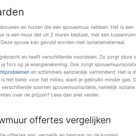
arden
gebouwen en huizen die een spouwmuur hebben. Het is een
ur is een muur dat uit 2 muren bestaat, met een tussenruim
 Deze spouw kan gevuld worden met isolatiemateriaal.
ebracht en heeft verschillende voordelen. Zo zorgt deze 
je fors op je energierekening. Ook zorgt spouwmuurisolati
htproblemen
en schimmels aanzienlijk verminderd. Het is 
is het beter voor het milieu, want je gebruikt minder gas. D
n verschillende soorten spouwmuurisolatie, namelijk isolati
eten over de prijzen? Lees dan snel verder.
uwmuur offertes vergelijken
ie offertes aan, vergelijk en bespaar op de kosten!