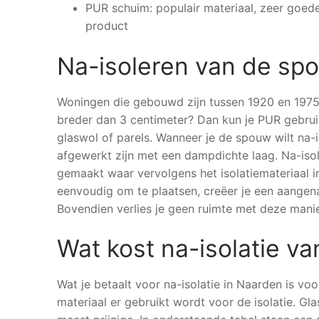
PUR schuim: populair materiaal, zeer goede 
product
Na-isoleren van de s
Woningen die gebouwd zijn tussen 1920 en 1975 
breder dan 3 centimeter? Dan kun je PUR gebrui
glaswol of parels. Wanneer je de spouw wilt na-
afgewerkt zijn met een dampdichte laag. Na-iso
gemaakt waar vervolgens het isolatiemateriaal i
eenvoudig om te plaatsen, creëer je een aangenam
Bovendien verlies je geen ruimte met deze manie
Wat kost na-isolatie 
Wat je betaalt voor na-isolatie in Naarden is vo
materiaal er gebruikt wordt voor de isolatie. Gl