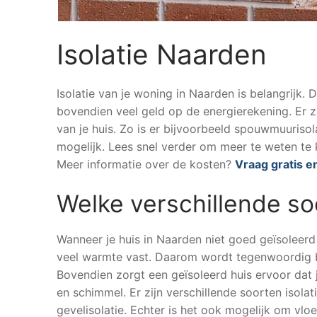
Isolatie Naarden
Isolatie van je woning in Naarden is belangrijk. 
bovendien veel geld op de energierekening. Er z
van je huis. Zo is er bijvoorbeeld spouwmuurisola
mogelijk. Lees snel verder om meer te weten te 
Meer informatie over de kosten?
Vraag gratis en
Welke verschillende so
Wanneer je huis in Naarden niet goed geïsoleerd i
veel warmte vast. Daarom wordt tegenwoordig b
Bovendien zorgt een geïsoleerd huis ervoor dat 
en schimmel. Er zijn verschillende soorten isola
gevelisolatie. Echter is het ook mogelijk om vloe