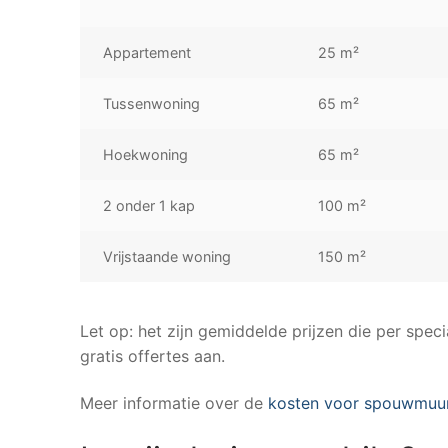
Appartement
25 m²
Tussenwoning
65 m²
Hoekwoning
65 m²
2 onder 1 kap
100 m²
Vrijstaande woning
150 m²
Let op: het zijn gemiddelde prijzen die per speci
gratis offertes aan.
Meer informatie over de
kosten voor spouwmuur