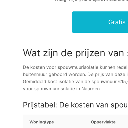
Gratis
Wat zijn de prijzen va
De kosten voor spouwmuurisolatie kunnen redelij
buitenmuur geboord worden. De prijs van deze i
Gemiddeld kost isolatie van de spouwmuur €15,-
voor spouwmuurisolatie in Naarden.
Prijstabel: De kosten van spo
Woningtype
Oppervlakte