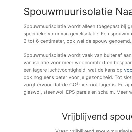
Spouwmuurisolatie Na
Spouwmuurisolatie wordt alleen toegepast bij 
specifieke vorm van gevelisolatie. Een spouwmu
3 tot 6 centimeter, ook wel de spouw genoemd.
Spouwmuurisolatie wordt vaak van buitenaf aang
van isolatie voor meer wooncomfort en bespaar 
een lagere luchtvochtigheid, wat de kans op
voc
ook nog eens beter voor je gezondheid. Tot slot 
zorgt ervoor dat de CO²-uitstoot lager is. Er zij
glaswol, steenwol, EPS parels en schuim. Meer w
Vrijblijvend spo
Vraag vrijblijvend spouwmuurisolat