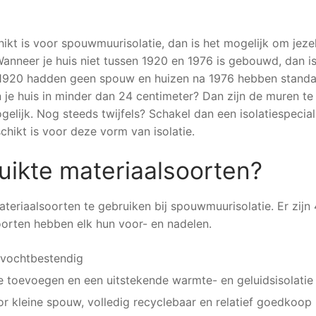
hikt is voor spouwmuurisolatie, dan is het mogelijk om jeze
Wanneer je huis niet tussen 1920 en 1976 is gebouwd, dan is
 1920 hadden geen spouw en huizen na 1976 hebben stand
 je huis in minder dan 24 centimeter? Dan zijn de muren te
lijk. Nog steeds twijfels? Schakel dan een isolatiespeciali
hikt is voor deze vorm van isolatie.
uikte materiaalsoorten?
ateriaalsoorten te gebruiken bij spouwmuurisolatie. Er zijn 
oorten hebben elk hun voor- en nadelen.
 vochtbestendig
e toevoegen en een uitstekende warmte- en geluidsisolatie
or kleine spouw, volledig recyclebaar en relatief goedkoop