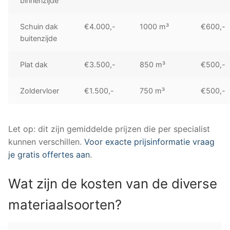
binnenzijde
Schuin dak
€4.000,-
1000 m³
€600,-
buitenzijde
Plat dak
€3.500,-
850 m³
€500,-
Zoldervloer
€1.500,-
750 m³
€500,-
Let op: dit zijn gemiddelde prijzen die per specialist
kunnen verschillen.
Voor exacte prijsinformatie vraag
je gratis offertes aan
.
Wat zijn de kosten van de diverse
materiaalsoorten?