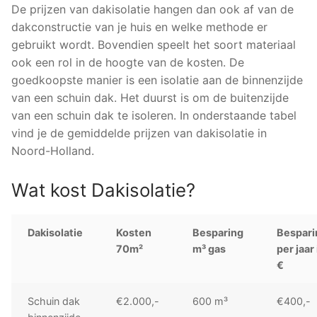
De prijzen van dakisolatie hangen dan ook af van de
dakconstructie van je huis en welke methode er
gebruikt wordt. Bovendien speelt het soort materiaal
ook een rol in de hoogte van de kosten. De
goedkoopste manier is een isolatie aan de binnenzijde
van een schuin dak. Het duurst is om de buitenzijde
van een schuin dak te isoleren. In onderstaande tabel
vind je de gemiddelde prijzen van dakisolatie in
Noord-Holland.
Wat kost Dakisolatie?
Dakisolatie
Kosten
Besparing
Bespari
70m²
m³ gas
per jaar 
€
Schuin dak
€2.000,-
600 m³
€400,-