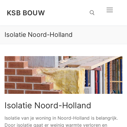
Doorgaan
naar
KSB BOUW
inhoud
Isolatie Noord-Holland
Zoeken naar:
Isolatie Noord-Holland
Isolatie van je woning in Noord-Holland is belangrijk.
Door isolatie gaat er weinig warmte verloren en