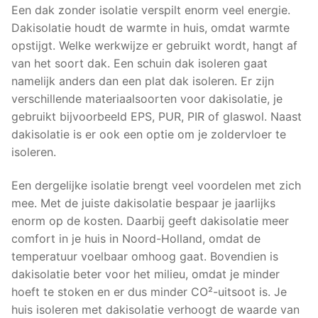
Een dak zonder isolatie verspilt enorm veel energie.
Dakisolatie houdt de warmte in huis, omdat warmte
opstijgt. Welke werkwijze er gebruikt wordt, hangt af
van het soort dak. Een schuin dak isoleren gaat
namelijk anders dan een plat dak isoleren. Er zijn
verschillende materiaalsoorten voor dakisolatie, je
gebruikt bijvoorbeeld EPS, PUR, PIR of glaswol. Naast
dakisolatie is er ook een optie om je zoldervloer te
isoleren.
Een dergelijke isolatie brengt veel voordelen met zich
mee. Met de juiste dakisolatie bespaar je jaarlijks
enorm op de kosten. Daarbij geeft dakisolatie meer
comfort in je huis in Noord-Holland, omdat de
temperatuur voelbaar omhoog gaat. Bovendien is
dakisolatie beter voor het milieu, omdat je minder
hoeft te stoken en er dus minder CO²-uitsoot is. Je
huis isoleren met dakisolatie verhoogt de waarde van