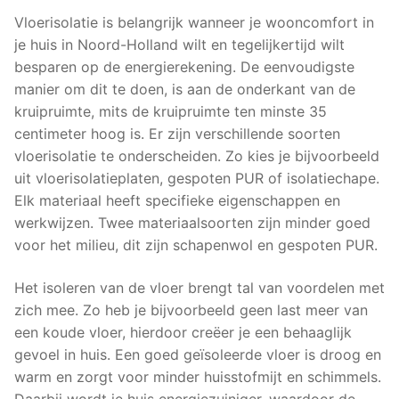
Vloerisolatie is belangrijk wanneer je wooncomfort in
je huis in Noord-Holland wilt en tegelijkertijd wilt
besparen op de energierekening. De eenvoudigste
manier om dit te doen, is aan de onderkant van de
kruipruimte, mits de kruipruimte ten minste 35
centimeter hoog is. Er zijn verschillende soorten
vloerisolatie te onderscheiden. Zo kies je bijvoorbeeld
uit vloerisolatieplaten, gespoten PUR of isolatiechape.
Elk materiaal heeft specifieke eigenschappen en
werkwijzen. Twee materiaalsoorten zijn minder goed
voor het milieu, dit zijn schapenwol en gespoten PUR.
Het isoleren van de vloer brengt tal van voordelen met
zich mee. Zo heb je bijvoorbeeld geen last meer van
een koude vloer, hierdoor creëer je een behaaglijk
gevoel in huis. Een goed geïsoleerde vloer is droog en
warm en zorgt voor minder huisstofmijt en schimmels.
Daarbij wordt je huis energiezuiniger, waardoor de