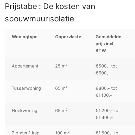
Prijstabel: De kosten van
spouwmuurisolatie
Woningtype
Oppervlakte
Gemiddelde
prijs incl.
BTW
Appartement
25 m²
€500,- tot
€600,-
Tussenwoning
65 m²
€800,- tot
€1.100,-
Hoekwoning
65 m²
€1.200,- tot
€1.400,-
2 onder 1 kap
100 m²
€1.500,- tot