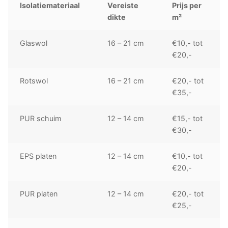
Isolatiemateriaal
Vereiste
Prijs per
dikte
m²
Glaswol
16 – 21 cm
€10,- tot
€20,-
Rotswol
16 – 21 cm
€20,- tot
€35,-
PUR schuim
12 – 14 cm
€15,- tot
€30,-
EPS platen
12 – 14 cm
€10,- tot
€20,-
PUR platen
12 – 14 cm
€20,- tot
€25,-