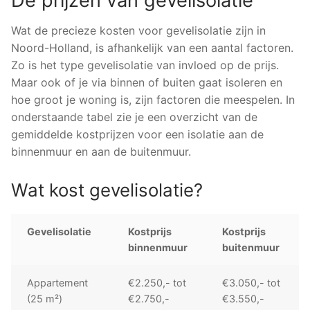
De prijzen van gevelisolatie
Wat de precieze kosten voor gevelisolatie zijn in
Noord-Holland, is afhankelijk van een aantal factoren.
Zo is het type gevelisolatie van invloed op de prijs.
Maar ook of je via binnen of buiten gaat isoleren en
hoe groot je woning is, zijn factoren die meespelen. In
onderstaande tabel zie je een overzicht van de
gemiddelde kostprijzen voor een isolatie aan de
binnenmuur en aan de buitenmuur.
Wat kost gevelisolatie?
Gevelisolatie
Kostprijs
Kostprijs
binnenmuur
buitenmuur
Appartement
€2.250,- tot
€3.050,- tot
(25 m²)
€2.750,-
€3.550,-