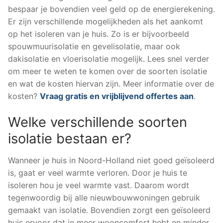
bespaar je bovendien veel geld op de energierekening.
Er zijn verschillende mogelijkheden als het aankomt
op het isoleren van je huis. Zo is er bijvoorbeeld
spouwmuurisolatie en gevelisolatie, maar ook
dakisolatie en vloerisolatie mogelijk. Lees snel verder
om meer te weten te komen over de soorten isolatie
en wat de kosten hiervan zijn. Meer informatie over de
kosten?
Vraag gratis en vrijblijvend offertes aan
.
Welke verschillende soorten
isolatie bestaan er?
Wanneer je huis in Noord-Holland niet goed geïsoleerd
is, gaat er veel warmte verloren. Door je huis te
isoleren hou je veel warmte vast. Daarom wordt
tegenwoordig bij alle nieuwbouwwoningen gebruik
gemaakt van isolatie. Bovendien zorgt een geïsoleerd
huis ervoor dat je meer wooncomfort hebt en minder