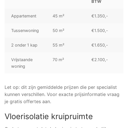
BTW
Appartement
45 m²
€1.350,-
Tussenwoning
50 m²
€1.500,-
2 onder 1 kap
55 m²
€1.650,-
Vrijstaande
70 m²
€2.100,-
woning
Let op: dit zijn gemiddelde prijzen die per specialist
kunnen verschillen. Voor exacte prijsinformatie vraag
je gratis offertes aan.
Vloerisolatie kruipruimte