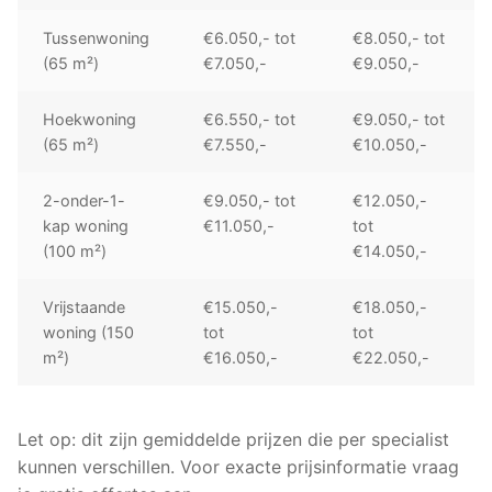
Tussenwoning
€6.050,- tot
€8.050,- tot
(65 m²)
€7.050,-
€9.050,-
Hoekwoning
€6.550,- tot
€9.050,- tot
(65 m²)
€7.550,-
€10.050,-
2-onder-1-
€9.050,- tot
€12.050,-
kap woning
€11.050,-
tot
(100 m²)
€14.050,-
Vrijstaande
€15.050,-
€18.050,-
woning (150
tot
tot
m²)
€16.050,-
€22.050,-
Let op: dit zijn gemiddelde prijzen die per specialist
kunnen verschillen. Voor exacte prijsinformatie vraag