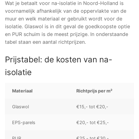
Wat je betaalt voor na-isolatie in Noord-Holland is
voornamelijk afhankelijk van de oppervlakte van de
muur en welk materiaal er gebruikt wordt voor de
isolatie. Glaswol is in dit geval de goedkoopste optie
en PUR schuim is de meest prijzige. In onderstaande
tabel staan een aantal richtprijzen.
Prijstabel: de kosten van na-
isolatie
Materiaal
Richtprijs per m²
Glaswol
€15,- tot €20,-
EPS-parels
€20,- tot €25,-
PUR
€25,- tot €30,-