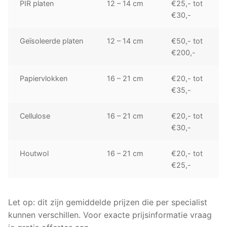
PIR platen
12 – 14 cm
€25,- tot
€30,-
Geïsoleerde platen
12 – 14 cm
€50,- tot
€200,-
Papiervlokken
16 – 21 cm
€20,- tot
€35,-
Cellulose
16 – 21 cm
€20,- tot
€30,-
Houtwol
16 – 21 cm
€20,- tot
€25,-
Let op: dit zijn gemiddelde prijzen die per specialist
kunnen verschillen. Voor exacte prijsinformatie vraag