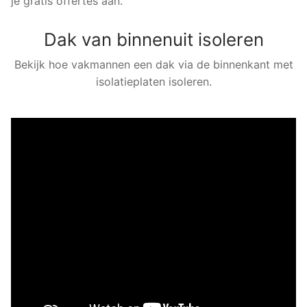
je gratis offertes aan.
Dak van binnenuit isoleren
Bekijk hoe vakmannen een dak via de binnenkant met
isolatieplaten isoleren.