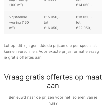
(100 m²)
€14.050,-
Vrijstaande
€15.050,-
€18.050,-
woning (150
tot
tot
m²)
€16.050,-
€22.050,-
Let op: dit zijn gemiddelde prijzen die per specialist
kunnen verschillen. Voor exacte prijsinformatie vraag
je gratis offertes aan.
Vraag gratis offertes op maat
aan
Benieuwd naar de prijzen voor het isoleren van je
huis?