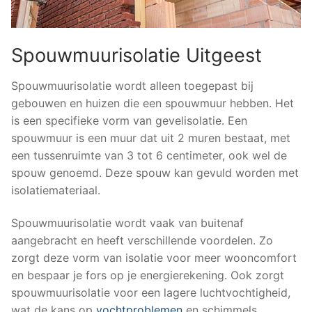
Spouwmuurisolatie Uitgeest
Spouwmuurisolatie wordt alleen toegepast bij
gebouwen en huizen die een spouwmuur hebben. Het
is een specifieke vorm van gevelisolatie. Een
spouwmuur is een muur dat uit 2 muren bestaat, met
een tussenruimte van 3 tot 6 centimeter, ook wel de
spouw genoemd. Deze spouw kan gevuld worden met
isolatiemateriaal.
Spouwmuurisolatie wordt vaak van buitenaf
aangebracht en heeft verschillende voordelen. Zo
zorgt deze vorm van isolatie voor meer wooncomfort
en bespaar je fors op je energierekening. Ook zorgt
spouwmuurisolatie voor een lagere luchtvochtigheid,
wat de kans op
vochtproblemen
en schimmels