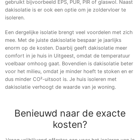
gebruikt bijvoorbeeld EPS, PUR, PIR of glaswol. Naast
dakisolatie is er ook een optie om je zoldervloer te
isoleren.
Een dergelijke isolatie brengt veel voordelen met zich
mee. Met de juiste dakisolatie bespaar je jaarlijks
enorm op de kosten. Daarbij geeft dakisolatie meer
comfort in je huis in Uitgeest, omdat de temperatuur
voelbaar omhoog gaat. Bovendien is dakisolatie beter
voor het milieu, omdat je minder hoeft te stoken en er
dus minder CO²-uitsoot is. Je huis isoleren met
dakisolatie verhoogt de waarde van je woning.
Benieuwd naar de exacte
kosten?
Vraag vrijblijvend offertes aan voor het isoleren van je