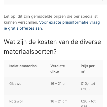
Let op: dit zijn gemiddelde prijzen die per specialist
kunnen verschillen.
Voor exacte prijsinformatie vraag
je gratis offertes aan
.
Wat zijn de kosten van de diverse
materiaalsoorten?
Isolatiemateriaal
Vereiste
Prijs per
dikte
m²
Glaswol
16 – 21 cm
€10,- tot
€20,-
Rotswol
16 – 21 cm
€20,- tot
€35,-