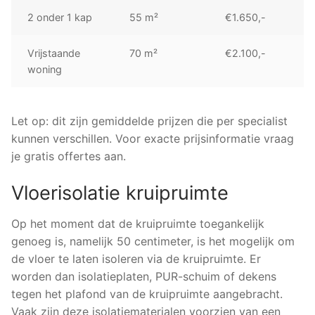
2 onder 1 kap
55 m²
€1.650,-
Vrijstaande
70 m²
€2.100,-
woning
Let op: dit zijn gemiddelde prijzen die per specialist
kunnen verschillen. Voor exacte prijsinformatie vraag
je gratis offertes aan.
Vloerisolatie kruipruimte
Op het moment dat de kruipruimte toegankelijk
genoeg is, namelijk 50 centimeter, is het mogelijk om
de vloer te laten isoleren via de kruipruimte. Er
worden dan isolatieplaten, PUR-schuim of dekens
tegen het plafond van de kruipruimte aangebracht.
Vaak zijn deze isolatiematerialen voorzien van een