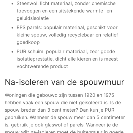
Steenwol: licht materiaal, zonder chemische
toevoegen en een uitstekende warmte- en
geluidsisolatie
EPS parels: populair materiaal, geschikt voor
kleine spouw, volledig recyclebaar en relatief
goedkoop
PUR schuim: populair materiaal, zeer goede
isolatieprestatie, dicht alle kieren en is meest
vochtwerende product
Na-isoleren van de spouwmuur
Woningen die gebouwd zijn tussen 1920 en 1975
hebben vaak een spouw die niet geïsoleerd is. Is de
spouw breder dan 3 centimeter? Dan kun je PUR
gebruiken. Wanneer de spouw meer dan 5 centimeter
is, gebruik je ook glaswol of parels. Wanneer je de
spouw wilt na-isoleren moet de buitenmuur in goede