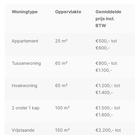
Woningtype
Oppervlakte
Gemiddelde
prijs incl.
BTW
Appartement
25 m²
€500,- tot
€600,-
Tussenwoning
65 m²
€800,- tot
€1.100,-
Hoekwoning
65 m²
€1.200,- tot
€1.400,-
2 onder 1 kap
100 m²
€1.500,- tot
€1.800,-
Vrijstaande
150 m²
€2.200,- tot