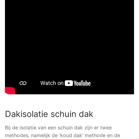
Dakisolatie schuin dak
Bij de isolatie van een schuin dak zijn er twee
methodes, namelijk de ‘koud dak’ methode en de