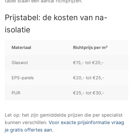
tabel staan een aantal richtprijzen.
Prijstabel: de kosten van na-
isolatie
Materiaal
Richtprijs per m²
Glaswol
€15,- tot €20,-
EPS-parels
€20,- tot €25,-
PUR
€25,- tot €30,-
Let op: het zijn gemiddelde prijzen die per specialist
kunnen verschillen.
Voor exacte prijsinformatie vraag
je gratis offertes aan
.